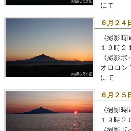
にて
６月２４
《撮影時
１９時２
《撮影ポ
オロロン
にて
６月２５
《撮影時
１９時２
《撮影ポ