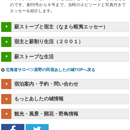
のです。創刊号から６号まで、当時のエピソードと写真付きで
エッセーを紹介します｡
薪ストーブと宿主（なまら蝦夷エッセー）
宿主と薪割り生活（２００１）
薪ストーブな生活
北海道サロベツ原野の民宿あしたの城TOPへ戻る
宿泊案内・予約・問い合わせ
もっとあしたの城情報
観光・風景・開花・野鳥情報