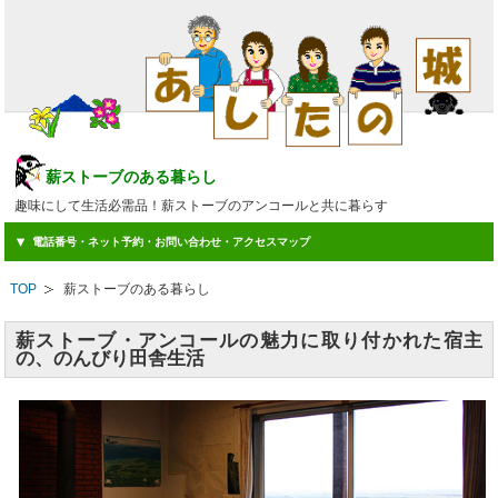
薪ストーブのある暮らし
趣味にして生活必需品！薪ストーブのアンコールと共に暮らす
電話番号・ネット予約・お問い合わせ・アクセスマップ
TOP
薪ストーブのある暮らし
薪ストーブ・アンコールの魅力に取り付かれた宿主
の、のんびり田舎生活