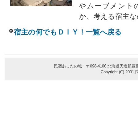
やムーブメント
か、考える宿主な
宿主の何でもＤＩＹ！一覧へ戻る
民宿あしたの城 〒098-4106 北海道天塩郡豊富
Copyright (C) 200