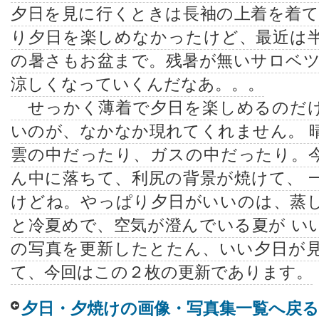
夕日を見に行くときは長袖の上着を着て
り夕日を楽しめなかったけど、最近は
の暑さもお盆まで。残暑が無いサロベツ
涼しくなっていくんだなあ。。。
せっかく薄着で夕日を楽しめるのだけ
いのが、なかなか現れてくれません。 
雲の中だったり、ガスの中だったり。
ん中に落ちて、利尻の背景が焼けて、 
けどね。やっぱり夕日がいいのは、蒸
と冷夏めで、空気が澄んでいる夏が い
の写真を更新したとたん、いい夕日が
て、今回はこの２枚の更新であります。
夕日・夕焼けの画像・写真集一覧へ戻る