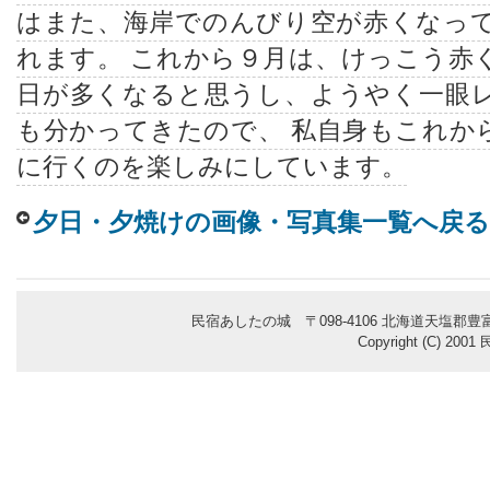
はまた、海岸でのんびり空が赤くなっ
れます。 これから９月は、けっこう赤
日が多くなると思うし、ようやく一眼
も分かってきたので、 私自身もこれか
に行くのを楽しみにしています。
夕日・夕焼けの画像・写真集一覧へ戻る
民宿あしたの城 〒098-4106 北海道天塩郡豊富
Copyright (C) 200