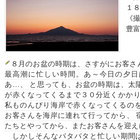
１
《
豊
８月のお盆の時期は、さすがにお客さ
最高潮に忙しい時間。あ～今日の夕日
あ…、 と思っても、お盆の時期は、太
が赤くなってくるまで３０分近くかかり
私ものんびり海岸で赤くなってくるの
お客さんを海岸に連れて行ってから、 
たちとやってから、またお客さんを迎え
しかしそんなバタバタと忙しい期間は