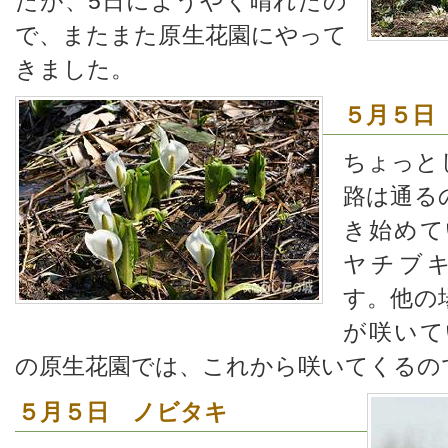
たが、5日にようやく晴れたの
で、またまた原生花園にやって
きました。
５月５日
ちょっと
路は通る
き始めて
ヤチブ
す。他の
が咲いて
の原生花園では、これから咲いてくるの
５月５日 ノビタキ