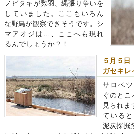
ノビタキが数羽、縄張り争いを
していました。ここもいろん
な野鳥が観察できそうです。シ
マアオジは…、ここへも現れ
るんでしょうか？！
５月５日
ガセキレ
サロベツ
ぐのとこ
見られま
ていると
泥炭採掘