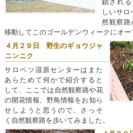
鎖される
しいサロ
然観察路
移動してこのゴールデンウィークにオー
４月２９日 野生のギョウジャ
ニンニク
サロベツ湿原センターはまた
あらためて何かで紹介すると
して、ここでは自然観察路や花
の開花情報、野鳥情報をお知ら
せしようと思うので、さっそ
く自然観察路を歩いてみました。