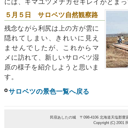
には、キマユツメナガセキレイがとまっ
５月５日 サロベツ自然観察路
残念ながら利尻は上の方が雲に
隠れてしまい、きれいに見え
ませんでしたが、これからマ
メに訪れて、新しいサロベツ湿
原の様子を紹介しようと思いま
す。
サロベツの景色一覧へ戻る
民宿あしたの城 〒098-4106 北海道天塩郡豊富
Copyright (C) 200