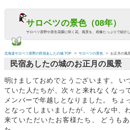
サロベツの景色（08年）
サロベツ原野や原生花園に咲く花、風景を、画像たっぷりで紹介
北海道サロベツ原野の民宿あしたの城 TOP
サロベツの景色
お正月の風
民宿あしたの城のお正月の風景
明けましておめでとうございます。 い
ていた人たちが、次々と来れなくなっ
メンバーで年越しとなりました。 ちょ
となってしまいましたが、そんな中、
来ていただいたお客様たち、 どうも
た。