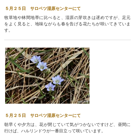
５月２５日 サロベツ湿原センターにて
牧草地や林間地帯に比べると、湿原の芽吹きは遅めですが、足元
をよく見ると、地味ながらも春を告げる花たちが咲いてきていま
す。
５月２５日 サロベツ湿原センターにて
朝早くや夕方は、花が閉じていて気がつかないですけど、昼間に
行けば、ハルリンドウが一番目立って咲いています。