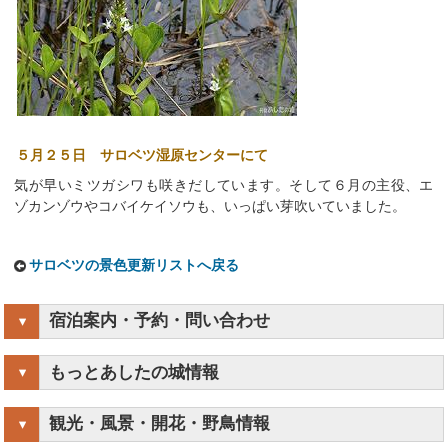
５月２５日 サロベツ湿原センターにて
気が早いミツガシワも咲きだしています。そして６月の主役、エ
ゾカンゾウやコバイケイソウも、いっぱい芽吹いていました。
サロベツの景色更新リストへ戻る
宿泊案内・予約・問い合わせ
もっとあしたの城情報
観光・風景・開花・野鳥情報