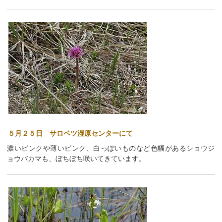
５月２５日 サロベツ湿原センターにて
濃いピンクや薄いピンク、白っぽいものなど色幅があるショウジ
ョウバカマも、ぼちぼち咲いてきています。