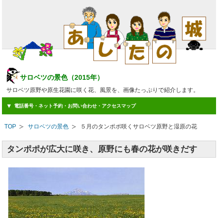
サロベツの景色（2015年）
サロベツ原野や原生花園に咲く花、風景を、画像たっぷりで紹介します。
電話番号・ネット予約・お問い合わせ・アクセスマップ
TOP
サロベツの景色
５月のタンポポ咲くサロベツ原野と湿原の花
タンポポが広大に咲き、原野にも春の花が咲きだす