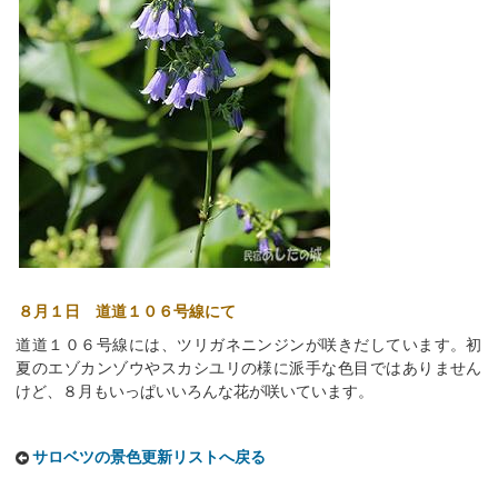
８月１日 道道１０６号線にて
道道１０６号線には、ツリガネニンジンが咲きだしています。初
夏のエゾカンゾウやスカシユリの様に派手な色目ではありません
けど、８月もいっぱいいろんな花が咲いています。
サロベツの景色更新リストへ戻る