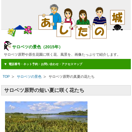
サロベツの景色（2015年）
サロベツ原野や原生花園に咲く花、風景を、画像たっぷりで紹介します。
電話番号・ネット予約・お問い合わせ・アクセスマップ
TOP
サロベツの景色
サロベツ原野の真夏の花たち
サロベツ原野の短い夏に咲く花たち