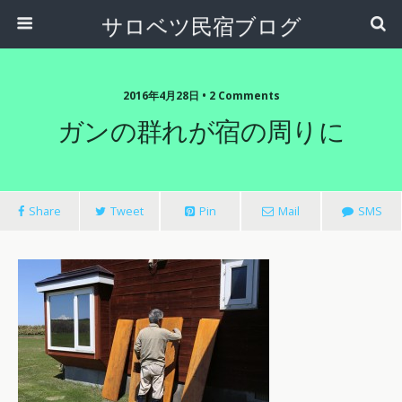
サロベツ民宿ブログ
2016年4月28日 • 2 Comments
ガンの群れが宿の周りに
Share
Tweet
Pin
Mail
SMS