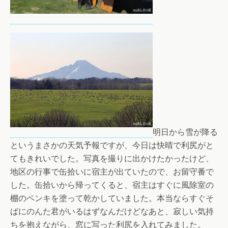
明日から雪が降る
というまさかの天気予報ですが、今日は快晴で利尻がと
てもきれいでした。写真を撮りに出かけたかったけど、
地区の行事で缶拾いに宿主が出ていたので、お留守番で
した。缶拾いから帰ってくると、宿主はすぐに風除室の
棚のペンキを塗って乾かしていました。本当ならすぐそ
ばにのんた君がいるはずなんだけどなあと、寂しい気持
ちを抱えながら、窓に写った利尻を入れてみました。