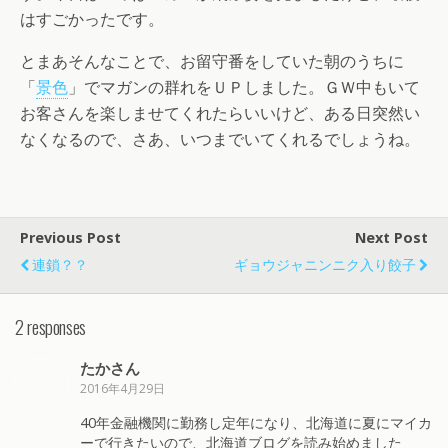
はすごかったです。
とまあそんなことで、お留守番をしていた朝のうちに
「
景色
」でマガンの群れをＵＰしました。ＧＷ中もいて
お客さんを楽しませてくれたらいいけど、ある日突然い
なくなるので、さあ、いつまでいてくれるでしょうね。
Previous Post
Next Post
連鎖？？
ギョウジャニンニク入り餃子
2 responses
たかさん
2016年4月29日
40年金融機関に勤務し定年になり、北海道に夏にマイカ
ーで行きたいので、北海道ブログを読み始めました