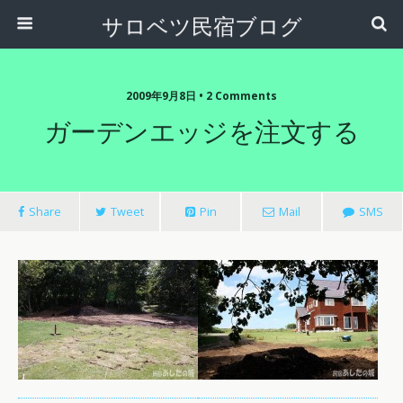
サロベツ民宿ブログ
2009年9月8日 • 2 Comments
ガーデンエッジを注文する
Share
Tweet
Pin
Mail
SMS