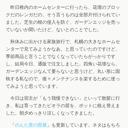
昨日稚内のホームセンターに行ったら、花壇のブロッ
クだのレンガだの、そう言うものは全部片付けられてい
ました。芝生の根の侵入を防ぐ、ガーデンエッジを売っ
ていないか聞いたけど、ないとのことでした。
秋休みに出かける家族旅行で、札幌の大きなホームセ
ンターで見てみようかなあ、と思っていたのですけど、
季節商品と言うことでなくなっていたらがっかりです
し、結局今日、通販で注文しました。四角い花壇なら、
ガーデンエッジなんて要らないと思うけど、丸い形に固
執する私なので、後々メンテナンスを楽するために使っ
てみようと思っています。
今日は宿主が「もう我慢できない」といって散髪に行
き、私は育ってきたビオラの苗を、ポットに植え替えま
した。朝夕めっきり涼しくなってきました。
「
のんた君の部屋
」も更新しています。ネタはもちろ