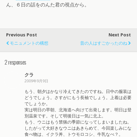
ん、６日の話をのんた君の視点から。
Previous Post
Next Post
モニュメントの構想
昔の人はすごかったのね
2 responses
クラ
2009年9月9日
もう、朝夕はかなり冷えてきたのですね。日中の服装は
どうでしょう。さすがにもう長袖でしょう。上着は必要
でしょうか。
実は明日の早朝、北海道へ向けて出発します。明日は登
別温泉です。そして明後日は一気に北上。
もう、ウニはもう禁猟の季節になってしまいましたね。
したがって大好きなウニはあきらめて、今回楽しみにな
食べ物は、イクラ丼、トウモロコシ、牛乳なべ？。