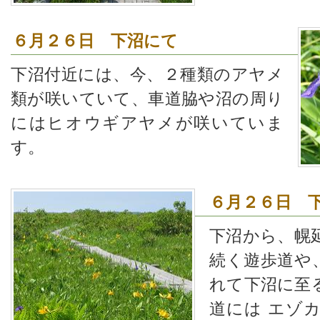
６月２６日 下沼にて
下沼付近には、今、２種類のアヤメ
類が咲いていて、車道脇や沼の周り
にはヒオウギアヤメが咲いていま
す。
６月２６日 
下沼から、幌
続く遊歩道や
れて下沼に至
道には エゾ