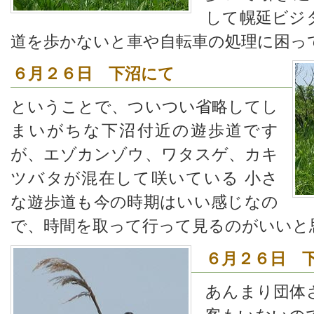
して幌延ビジ
道を歩かないと車や自転車の処理に困っ
６月２６日 下沼にて
ということで、ついつい省略してし
まいがちな下沼付近の遊歩道です
が、エゾカンゾウ、ワタスゲ、カキ
ツバタが混在して咲いている 小さ
な遊歩道も今の時期はいい感じなの
で、時間を取って行って見るのがいいと
６月２６日 
あんまり団体