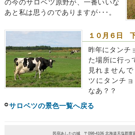
の今のサロベツ原野が、一番いいな
あと私は思うのでありますが･･･。
１０月６日 
昨年にタンチ
た場所に行っ
見れませんで
ツにタンチョ
なあ？？
サロベツの景色一覧へ戻る
民宿あしたの城 〒098-4106 北海道天塩郡豊富