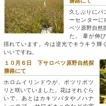
勝路にて
久しぶりにパ
ーセンターに
ベツ原野自然
た。 葦が伸
揺れています。今は逆光でキラキラ輝
いいですね。
１０月６日 下サロベツ原野自然探
勝路にて
ホロムイリンドウが、ポツリポツ
リと咲いていました。花はそれぐら
いで、あとはカキツバタやノハナ