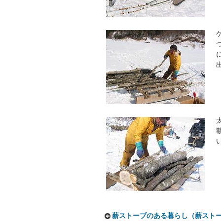
薪ストーブのある暮らし（薪スト