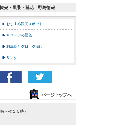
観光・風景・開花・野鳥情報
おすすめ観光スポット
サロベツの景色
利尻島と夕日・夕焼け
リンク
朝７時～夜１０時）