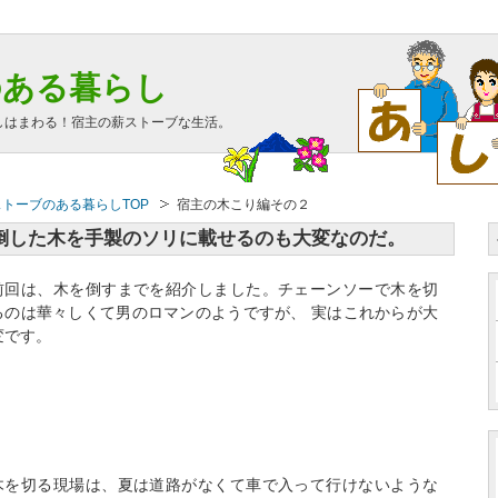
のある暮らし
しはまわる！宿主の薪ストーブな生活。
ストーブのある暮らしTOP
宿主の木こり編その２
 倒した木を手製のソリに載せるのも大変なのだ。
前回は、木を倒すまでを紹介しました。チェーンソーで木を切
るのは華々しくて男のロマンのようですが、 実はこれからが大
変です。
木を切る現場は、夏は道路がなくて車で入って行けないような